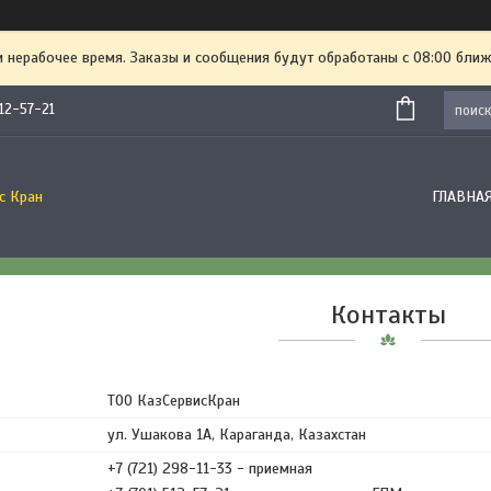
и нерабочее время. Заказы и сообщения будут обработаны с 08:00 ближ
512-57-21
ГЛАВНА
с Кран
Контакты
ТОО КазСервисКран
ул. Ушакова 1А, Караганда, Казахстан
+7 (721) 298-11-33
приемная