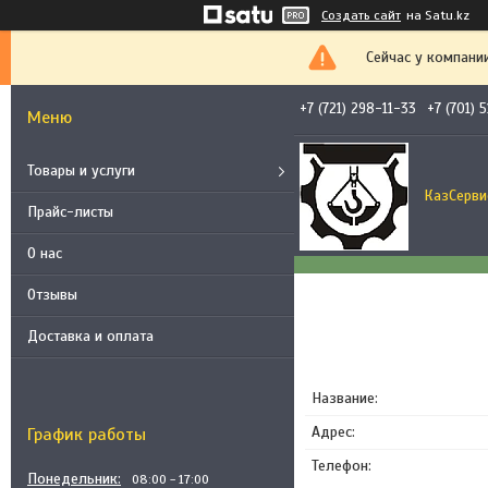
Создать сайт
на Satu.kz
Сейчас у компани
+7 (721) 298-11-33
+7 (701) 
Товары и услуги
КазСерви
Прайс-листы
О нас
Отзывы
Доставка и оплата
График работы
Понедельник
08:00
17:00