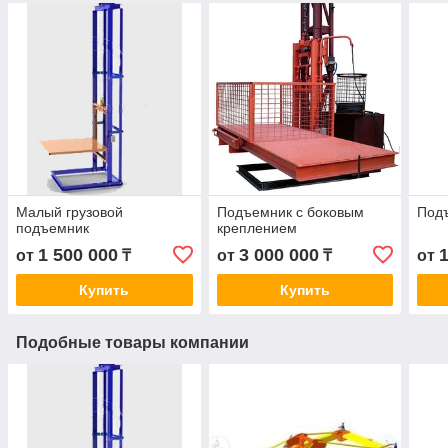
Малый грузовой
Подъемник с боковым
Под
подъемник
креплением
1 500 000
3 000 000
от
₸
от
₸
от
Купить
Купить
Подобные товары компании