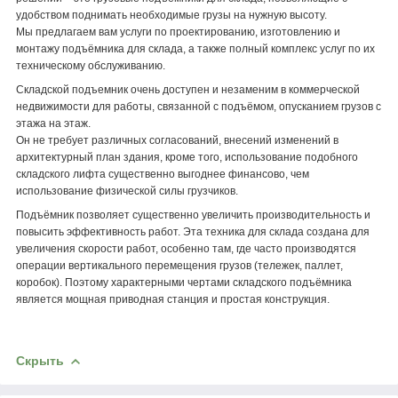
удобством поднимать необходимые грузы на нужную высоту.
Мы предлагаем вам услуги по проектированию, изготовлению и
монтажу подъёмника для склада, а также полный комплекс услуг по их
техническому обслуживанию.
Складской подъемник очень доступен и незаменим в коммерческой
недвижимости для работы, связанной с подъёмом, опусканием грузов с
этажа на этаж.
Он не требует различных согласований, внесений изменений в
архитектурный план здания, кроме того, использование подобного
складского лифта существенно выгоднее финансово, чем
использование физической силы грузчиков.
Подъёмник позволяет существенно увеличить производительность и
повысить эффективность работ. Эта техника для склада создана для
увеличения скорости работ, особенно там, где часто производятся
операции вертикального перемещения грузов (тележек, паллет,
коробок). Поэтому характерными чертами складского подъёмника
является мощная приводная станция и простая конструкция.
Скрыть