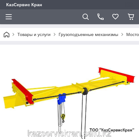
КазСервис Кран
Товары и услуги
Грузоподъемные механизмы
Мосто