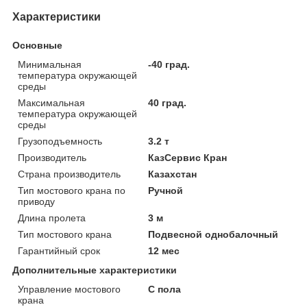
Характеристики
Основные
Минимальная
-40 град.
температура окружающей
среды
Максимальная
40 град.
температура окружающей
среды
Грузоподъемность
3.2 т
Производитель
КазСервис Кран
Страна производитель
Казахстан
Тип мостового крана по
Ручной
приводу
Длина пролета
3 м
Тип мостового крана
Подвесной однобалочный
Гарантийный срок
12 мес
Дополнительные характеристики
Управление мостового
С пола
крана