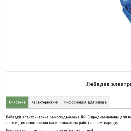
Лебедка электр
Описание
Характеристики
Информация для заказа
Лебедки электрические рамоподъемные ЛР-5 предназначены для под
также для выполнения папильонажных работ на земснаряде.
Лебедка не предназначена для подъема людей.