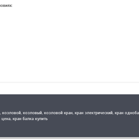
овиях:
й, козловой, козловый, козловой кран, кран электрический, кран одноб
 цена, кран балка купить