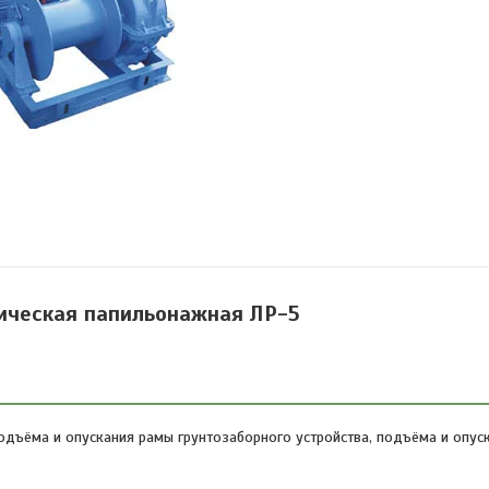
ическая папильонажная ЛР-5
ъёма и опускания рамы грунтозаборного устройства, подъёма и опуска