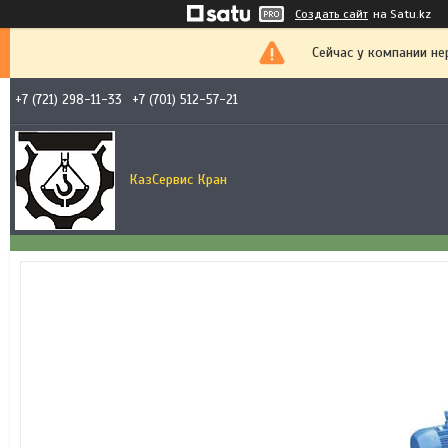
Создать сайт
на Satu.kz
Сейчас у компании не
+7 (721) 298-11-33
+7 (701) 512-57-21
КазСервис Кран