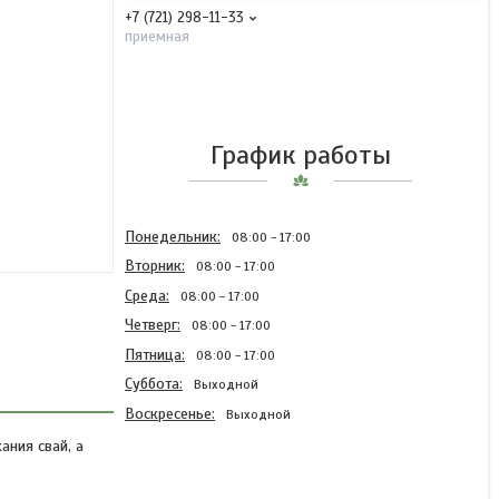
+7 (721) 298-11-33
приемная
График работы
Понедельник
08:00
17:00
Вторник
08:00
17:00
Среда
08:00
17:00
Четверг
08:00
17:00
Пятница
08:00
17:00
Суббота
Выходной
Воскресенье
Выходной
ния свай, а