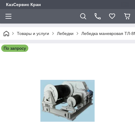
КазСервис Кран
Товары и услуги
Лебедки
Лебедка маневровая ТЛ-
По запросу