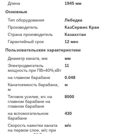
Длина
1945 мм
Основные
Тип оборудования
Лебедка
Производитель
КазСервис Кран
Страна производитель
Казахстан
Гарантийный срок
12 мес
Пользовательские характеристики
Диаметр каната, мм
мм
Электродвигатель
11
мощность при ПВ=40%,кВт
на главном барабане
0.048
Канатоемкость барабана,
м
м
Тяговое усилие, кгс на
8000
главном барабане на
главном барабане
на вспомогательном
430
барабане
Скорость намотки каната
м/с
на первом слое, м/с при