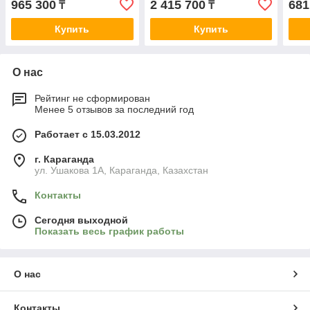
965 300
2 415 700
681
₸
₸
Купить
Купить
О нас
Рейтинг не сформирован
Менее 5 отзывов за последний год
Работает с 15.03.2012
г. Караганда
ул. Ушакова 1А, Караганда, Казахстан
Контакты
Сегодня выходной
Показать весь график работы
О нас
Контакты