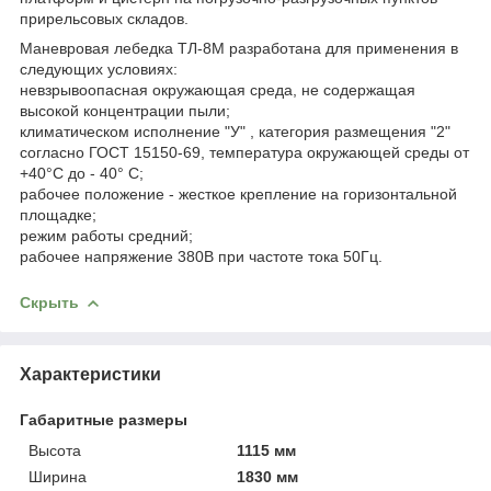
прирельсовых складов.
Маневровая лебедка ТЛ-8М разработана для применения в
следующих условиях:
невзрывоопасная окружающая среда, не содержащая
высокой концентрации пыли;
климатическом исполнение "У" , категория размещения "2"
согласно ГОСТ 15150-69, температура окружающей среды от
+40°С до - 40° С;
рабочее положение - жесткое крепление на горизонтальной
площадке;
режим работы средний;
рабочее напряжение 380В при частоте тока 50Гц.
Скрыть
Характеристики
Габаритные размеры
Высота
1115 мм
Ширина
1830 мм