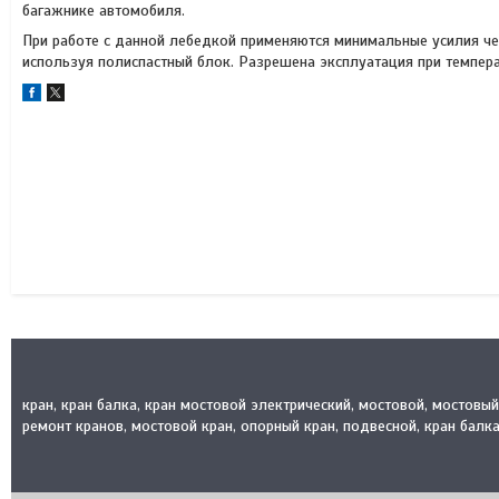
багажнике автомобиля.
При работе с данной лебедкой применяются минимальные усилия че
используя полиспастный блок. Разрешена эксплуатация при темпера
кран, кран балка, кран мостовой электрический, мостовой, мостовы
ремонт кранов, мостовой кран, опорный кран, подвесной, кран балка