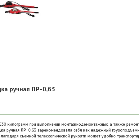
ка ручная ЛР-0,63
 630 килограмм при выполнении монтажнодемонтажных, а также ремонт
бедка ручная ЛР-0,63 зарекомендовала себя как надежный грузоподъем
 благодаря съемной телескопической рукояти может удобно транспорти