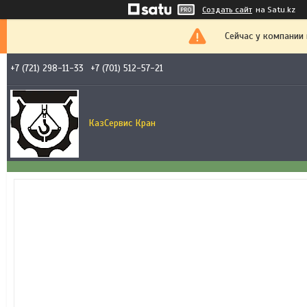
Создать сайт
на Satu.kz
Сейчас у компании
+7 (721) 298-11-33
+7 (701) 512-57-21
КазСервис Кран