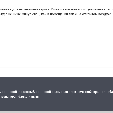
ловека для перемещения груза. Имеется возможность увеличения тяго
туре не ниже минус 20°С, как в помещении так и на открытом воздухе.
й, козловой, козловый, козловой кран, кран электрический, кран одноб
 цена, кран балка купить