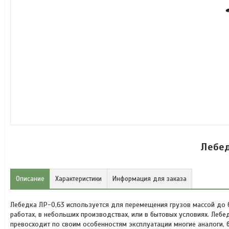
Лебед
Описание
Характеристики
Информация для заказа
Лебедка ЛР-0,63 используется для перемещения грузов массой до
работах, в небольших производствах, или в бытовых условиях. Ле
превосходит по своим особенностям эксплуатации многие аналоги,