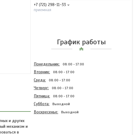
+7 (721) 298-11-33
приемная
График работы
Понедельник
08:00
17:00
Вторник
08:00
17:00
Среда
08:00
17:00
Четверг
08:00
17:00
Пятница
08:00
17:00
Суббота
Выходной
Воскресенье
Выходной
ных и других
ный механизм и
роваться в