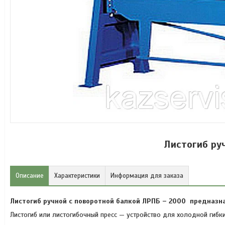
Листогиб ру
Описание
Характеристики
Информация для заказа
Листогиб ручной с поворотной балкой ЛРПБ – 2000 предназна
Листогиб или листогибочный пресс — устройство для холодной гибк