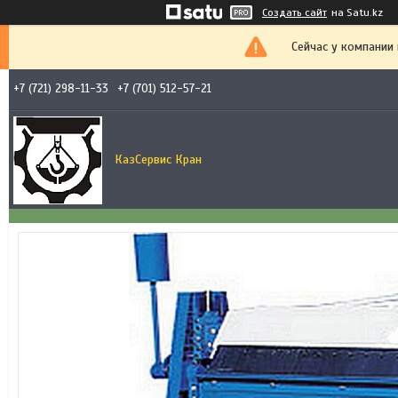
Создать сайт
на Satu.kz
Сейчас у компании
+7 (721) 298-11-33
+7 (701) 512-57-21
КазСервис Кран