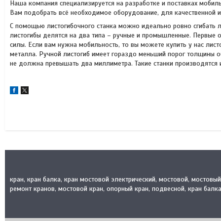
Наша компания специализируется на разработке и поставках мобил
Вам подобрать всё необходимое оборудование, для качественной и
С помощью листогибочного станка можно идеально ровно сгибать л
листогибы делятся на два типа – ручные и промышленные. Первые 
силы. Если вам нужна мобильность, то вы можете купить у нас лис
металла. Ручной листогиб имеет гораздо меньший порог толщины о
не должна превышать два миллиметра. Такие станки производятся 
кран, кран балка, кран мостовой электрический, мостовой, мостовы
ремонт кранов, мостовой кран, опорный кран, подвесной, кран балка