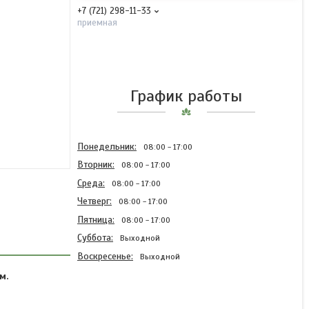
+7 (721) 298-11-33
приемная
График работы
Понедельник
08:00
17:00
Вторник
08:00
17:00
Среда
08:00
17:00
Четверг
08:00
17:00
Пятница
08:00
17:00
Суббота
Выходной
Воскресенье
Выходной
м.